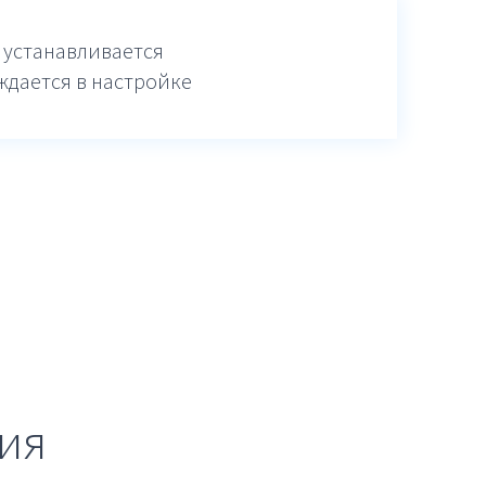
 устанавливается
ждается в настройке
ия