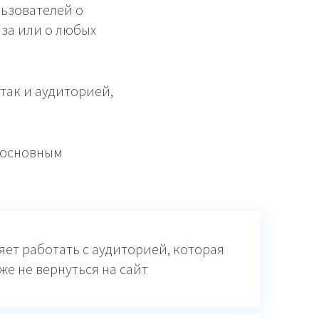
ьзователей о
аза или о любых
так и аудиторией,
ь основным
яет работать с аудиторией, которая
же не вернуться на сайт