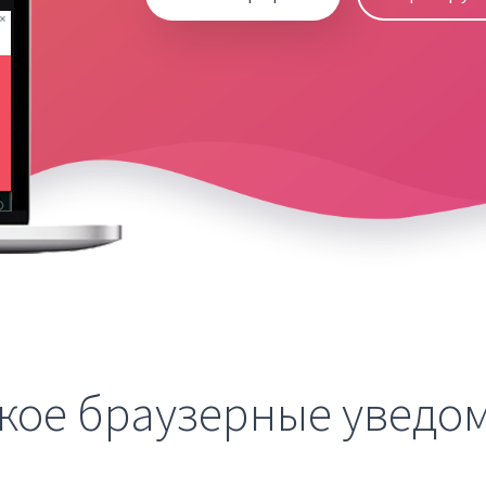
акое браузерные уведо