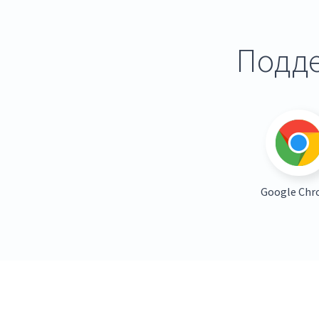
Подде
Google Ch