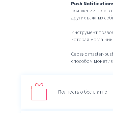
Push Notifications
появлении нового 
других важных соб
Инструмент позвол
которая могла нико
Сервис master-pus
способом монетиз
Полностью бесплатно