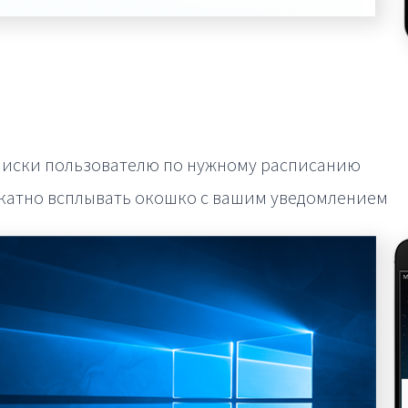
писки пользователю по нужному расписанию
икатно всплывать окошко с вашим уведомлением