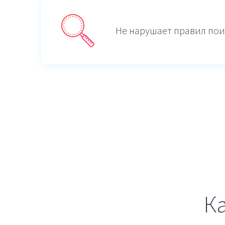
Не нарушает правил пои
К