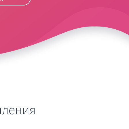
мления