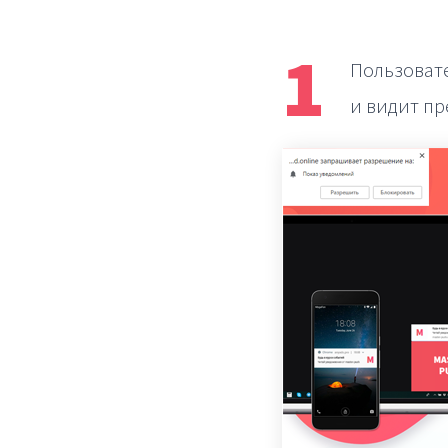
1
Пользовате
и видит пр