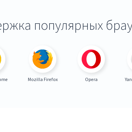
ржка популярных бра
rome
Mozilla Firefox
Opera
Yan